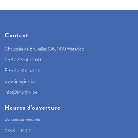
Contact
Chaussée de Bruxelles 136, 1410 Waterloo
T +32 2 354 77 60
F +32 2 351 53 56
www.imaginx.be
info@imaginx.be
Heures d'ouverture
Du lundi au vendredi
08:00 - 19:00