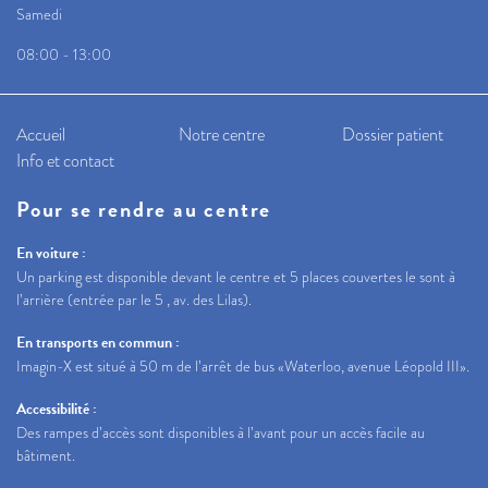
Samedi
08:00 - 13:00
Accueil
Notre centre
Dossier patient
Info et contact
Pour se rendre au centre
En voiture :
Un parking est disponible devant le centre et 5 places couvertes le sont à
l’arrière (entrée par le 5 , av. des Lilas).
En transports en commun :
Imagin-X est situé à 50 m de l’arrêt de bus «Waterloo, avenue Léopold III».
Accessibilité :
Des rampes d’accès sont disponibles à l’avant pour un accès facile au
bâtiment.