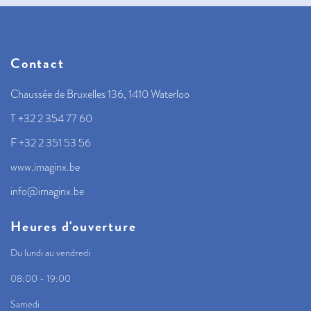
Contact
Chaussée de Bruxelles 136, 1410 Waterloo
T +32 2 354 77 60
F +32 2 351 53 56
www.imaginx.be
info@imaginx.be
Heures d'ouverture
Du lundi au vendredi
08:00 - 19:00
Samedi