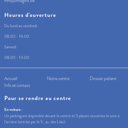
info@imaginx.be
Heures d'ouverture
Du lundi au vendredi
08:00 - 19:00
Samedi
08:00 - 13:00
Accueil
Notre centre
Dossier patient
Info et contact
Pour se rendre au centre
En voiture :
Un parking est disponible devant le centre et 5 places couvertes le sont à
l’arrière (entrée par le 5 , av. des Lilas).