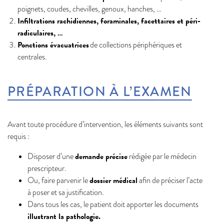
poignets, coudes, chevilles, genoux, hanches, …
Infiltrations rachidiennes, foraminales, facettaires et péri-
radiculaires, …
Ponctions évacuatrices
de collections périphériques et
centrales.
PRÉPARATION À L’EXAMEN
Avant toute procédure d’intervention, les éléments suivants sont
requis :
demande précise
Disposer d’une
rédigée par le médecin
prescripteur.
dossier médical
Ou, faire parvenir le
afin de préciser l’acte
à poser et sa justification.
Dans tous les cas, le patient doit apporter les documents
illustrant la pathologie.