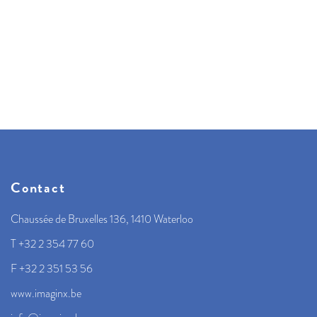
Contact
Chaussée de Bruxelles 136, 1410 Waterloo
T +32 2 354 77 60
F +32 2 351 53 56
www.imaginx.be